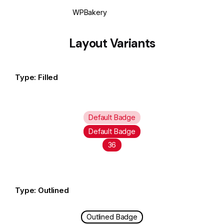
WPBakery
Elementor
Layout Variants
Type: Filled
Default Badge
Default Badge
Default Badge
36
Type: Outlined
Outlined Badge