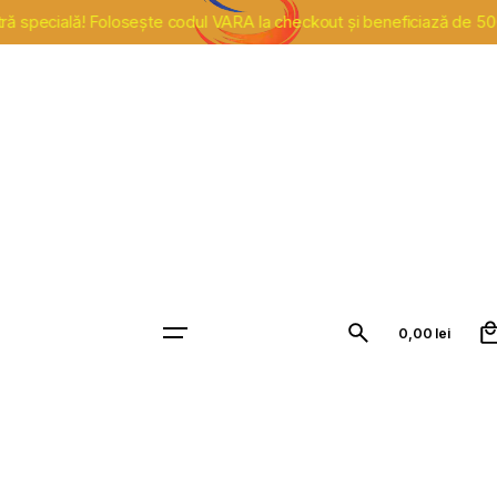
pecială! Folosește codul VARA la checkout și beneficiază de 500 de 
Contact
0,00
lei