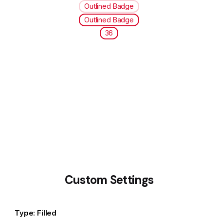
Outlined Badge
Outlined Badge
36
Custom Settings
Type: Filled