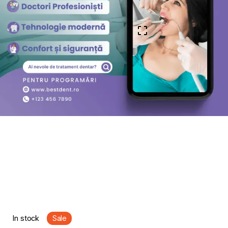
In stock
Sale