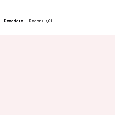
Adaugă în coș
Descriere
Recenzii (0)