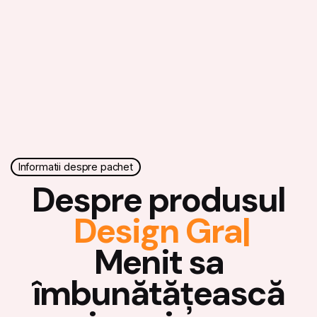
Informatii despre pachet
Despre produsul
Design Grafic
|
Menit sa
îmbunătățească