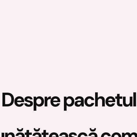
Despre pachetul
unătățească com