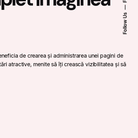
Follow Us
eneficia de crearea și administrarea unei pagini de
i atractive, menite să îți crească vizibilitatea și să