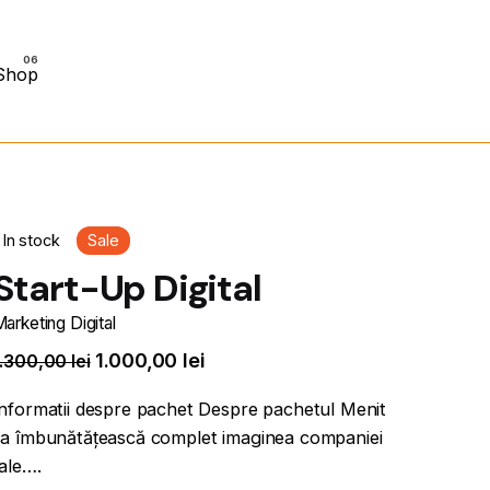
Shop
In stock
Sale
Start-Up Digital
arketing Digital
1.000,00
lei
1.300,00
lei
Informatii despre pachet Despre pachetul Menit
sa îmbunătățească complet imaginea companiei
tale….