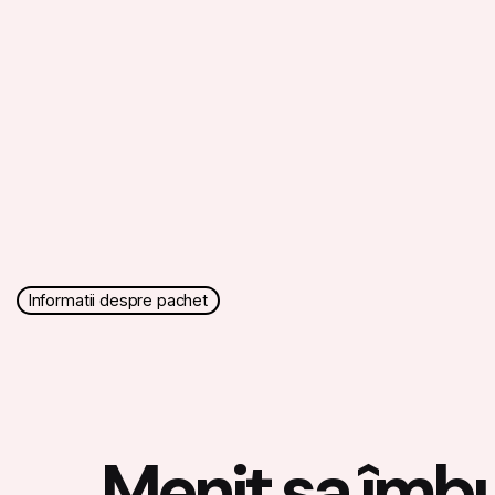
Informatii despre pachet
Menit sa îmb