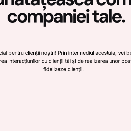
companiei tale.
 pentru clienții noștri! Prin intermediul acestuia, vei b
teracțiunilor cu clienții tăi și de realizarea unor postăr
fidelizeze clienții.