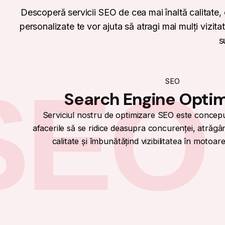
Descoperă servicii SEO de cea mai înaltă calitate, 
personalizate te vor ajuta să atragi mai mulți vizitato
s
SEO
SEO
Search Engine Optim
Serviciul nostru de optimizare SEO este concepu
afacerile să se ridice deasupra concurenței, atrăgâ
calitate și îmbunătățind vizibilitatea în motoar