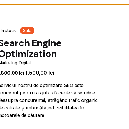
In stock
Sale
Search Engine
Optimization
arketing Digital
1.500,00
lei
1.800,00
lei
Serviciul nostru de optimizare SEO este
onceput pentru a ajuta afacerile să se ridice
deasupra concurenței, atrăgând trafic organic
e calitate și îmbunătățind vizibilitatea în
motoarele de căutare.