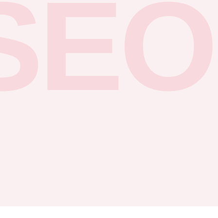
SEO
Reviews