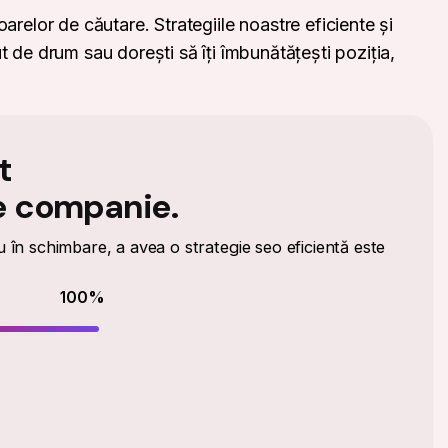
relor de căutare. Strategiile noastre eficiente și
eput de drum sau dorești să îți îmbunătățești poziția,
t
e companie.
u în schimbare, a avea o strategie seo eficientă este
100
%