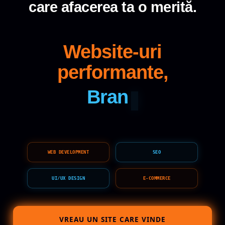
care afacerea ta o merită.
Website-uri
performante,
Brand
WEB DEVELOPMENT
SEO
UI/UX DESIGN
E-COMMERCE
VREAU UN SITE CARE VINDE