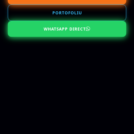
PORTOFOLIU
WHATSAPP DIRECT