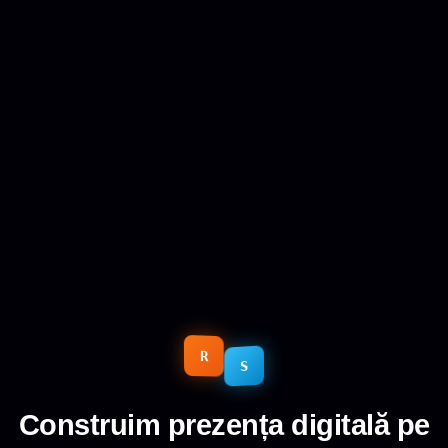
REFRESH
SOLUTIONS
R
S
Construim prezența digitală pe