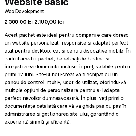
Website Basic
Web Development
2.100,00
lei
2.300,00
lei
Acest pachet este ideal pentru companiile care doresc
un website personalizat, responsive și adaptat perfect
atât pentru desktop, cât și pentru dispozitive mobile. În
cadrul acestui pachet, beneficiați de hosting și
înregistrarea domeniului incluse în preț, valabile pentru
primii 12 luni. Site-ul nou-creat va fi echipat cu un
panou de control intuitiv, ușor de utilizat, oferindu-vă
multiple opțiuni de personalizare pentru a-l adapta
perfect nevoilor dumneavoastră. În plus, veți primi o
documentație detaliată care vă va ghida pas cu pas în
administrarea și gestionarea site-ului, garantând o
experiență simplă și eficientă.