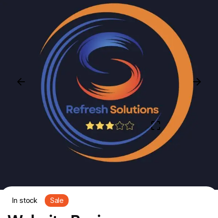
In stock
Sale