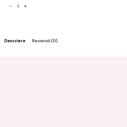
Adaugă în coș
Descriere
Recenzii (0)