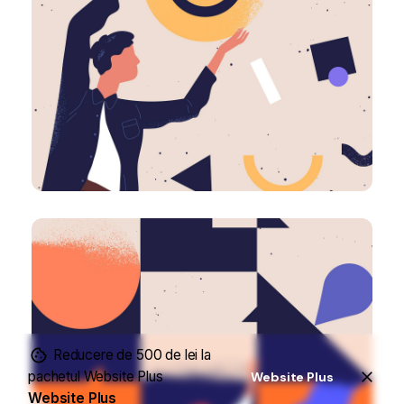
Reducere de 500 de lei la
pachetul Website Plus
Website Plus
Website Plus