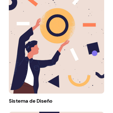
Sistema de Diseño