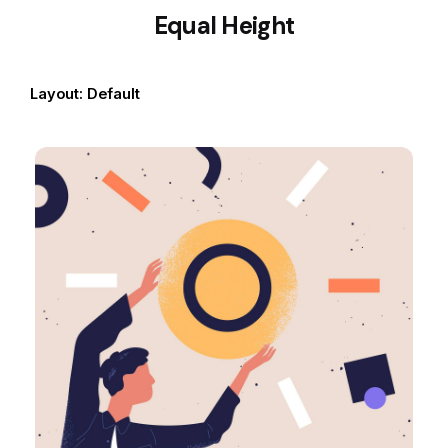
Equal Height
Layout: Default