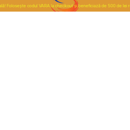
osește codul VARA la checkout și beneficiază de 500 de lei reducere