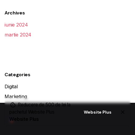
Archives
iunie 2024
martie 2024
Categories
Digital
Marketing
Reducere de 500 de lei la
pachetul Website Plus
Website Plus
Website Plus